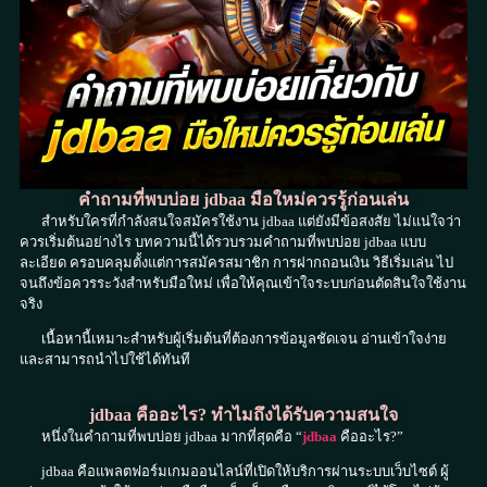
คำถามที่พบบ่อย jdbaa มือใหม่ควรรู้ก่อนเล่น
สำหรับใครที่กำลังสนใจสมัครใช้งาน jdbaa แต่ยังมีข้อสงสัย ไม่แน่ใจว่า
ควรเริ่มต้นอย่างไร บทความนี้ได้รวบรวมคำถามที่พบบ่อย jdbaa แบบ
ละเอียด ครอบคลุมตั้งแต่การสมัครสมาชิก การฝากถอนเงิน วิธีเริ่มเล่น ไป
จนถึงข้อควรระวังสำหรับมือใหม่ เพื่อให้คุณเข้าใจระบบก่อนตัดสินใจใช้งาน
จริง
เนื้อหานี้เหมาะสำหรับผู้เริ่มต้นที่ต้องการข้อมูลชัดเจน อ่านเข้าใจง่าย
และสามารถนำไปใช้ได้ทันที
jdbaa คืออะไร? ทำไมถึงได้รับความสนใจ
หนึ่งในคำถามที่พบบ่อย jdbaa มากที่สุดคือ “
jdbaa
คืออะไร?”
jdbaa คือแพลตฟอร์มเกมออนไลน์ที่เปิดให้บริการผ่านระบบเว็บไซต์ ผู้