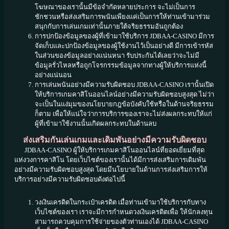
โฆษณาของเรานั้นมีข้อจำกัดหลายประการ จะไม่เป็นการ
ชักชวนหรือส่งเสริมการพนันเพียงแค่เป็นการให้ท่านเข้ามาร่วม
สนุกกับการเล่นเกมเท่านั้นภายใต้จริยธรรมอันถูกต้อง
การปกป้องข้อมูลของผู้ที่เข้ามาใช้บริการ JDBAA-CASINO มีการ
จัดเก็บและปกป้องข้อมูลของผู้ใช้งานไว้เป็นอย่างดี มีการเข้ารหัส
ในส่วนของข้อมูลอย่างแน่นหนา รับประกันได้เลยว่าจะไม่มี
ข้อมูลรั่วไหลหรือถูกโจรกรรมข้อมูลจากทางผู้ให้บริการแห่งนี้
อย่างแน่นอน
การเล่นพนันอย่างมีความรับผิดชอบ JDBAA-CASINO เรานั้นเปิด
ให้บริการเกมคาสิโนออนไลน์อย่างมีความรับผิดชอบสูงสุด ไม่ว่า
จะเป็นในแง่มุมของนโยบายกฎข้อบังคับใช้หรือในด้านจริยธรรม
ก็ตาม เพื่อให้แน่ใจว่าการบริการของเราจะไม่ส่งผลกระทบให้แก่
ผู้ที่เข้ามาใช้งานนั้นเกิดผลกระทบในด้านลบ
ส่งเสริมกันเล่นเกมและเดิมพันอย่างมีความรับผิดชอบ
JDBAA-CASINO ผู้ให้บริการเกมคาสิโนออนไลน์ที่ยอดเยี่ยมที่สุด
แห่งวงการคาสิโน โดยเว็บไซต์ของเรานั้นได้มีการส่งเสริมการเดิมพัน
อย่างมีความรับผิดชอบสูงสุด โดยมีนโยบายในด้านการส่งเสริมการให้
บริการอย่างมีความรับผิดชอบดังต่อไปนี้
วงเงินเครดิตในกระเป๋าเครดิต เมื่อท่านเข้ามาใช้บริการกับทาง
เว็บไซต์ของเรา เราจะมีการกำหนดวงเงินเครดิตเพื่อ ให้นักลงทุน
สามารถควบคุมการใช้จ่ายของตัวท่านเองได้ JDBAA-CASINO