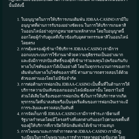
นั้นมีดังนี้
ใบอนุญาตในการให้บริการเกมเดิมพัน JDBAA-CASINO เรามีใบ
อนุญาตที่ผ่านการรับรองอย่างชัดเจน ในการให้บริการเกมคาสิ
โนออนไลน์อย่างถูกกฎหมายตามหลักสากล โดยใบอนุญาตนี้
ออกโดยผู้กำกับดูแลที่เกี่ยวข้องกับอุตสาหกรรมคาสิโนออนไลน์
โดยตรง
การคุ้มครองผู้เข้ามาใช้บริการ JDBAA-CASINO เรามีการ
ออกแบบระบบการใช้งานมาด้วยความยุติธรรมเป็นอย่างมาก
และยังมีการปกป้องสิทธิ์ของผู้ที่เข้ามาร่วมลงทุนไปพร้อมกันกับ
ทางเว็บไซต์ของเราได้เป็นอย่างดี โดยในทุกกระบวนการของการ
เดิมพันกับทางเว็บไซต์ของเราที่นี่ ท่านสามารถตรวจสอบได้ด้วย
ตัวของท่านเองโดยไม่มีข้อจำกัด
การต่อต้านการฟอกเงิน JDBAA-CASINO เป็นพื้นที่ในด้านการให้
บริการความบันเทิงของเกมออนไลน์เพียงเท่านั้น โดยเราไม่มี
ส่วนได้เสียในเรื่องของการฟอกเงิน ซึ่งในการให้บริการหากเกิด
ทุรกรรมใดที่น่าสงสัยหรือเป็นจุดเริ่มต้นของการฟอกเงินเราจะมี
การระงับและตรวจสอบในทันที
การจัดเก็บภาษี JDBAA-CASINO เรามีการชำระภาษีตามที่
รัฐบาลกำหนดโดยมีโครงสร้างที่แตกต่างกันออกไปตามเขตพื้นที่
ของผู้ให้บริการที่เราเปิดให้นักเดิมพันได้เข้ามาร่วมสนุก
การโฆษณาและการทำการตลาด JDBAA-CASINO เรามีกฎ
ระเบียบในการโฆษณาและการทำการตลาดอย่างเข้มงวด โดย